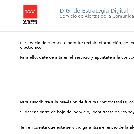
D.G. de Estrategia Digital
Servicio de Alertas de la Comunid
El Servicio de Alertas te permite recibir información, de f
electrónico.
Para ello, date de alta en el servicio y apúntate a la conv
Para suscribirte a la previsión de futuras convocatorias, 
Si deseas darte de baja del servicio, identifícate en "Ya so
Ten en cuenta que este servicio garantiza el envío de la a