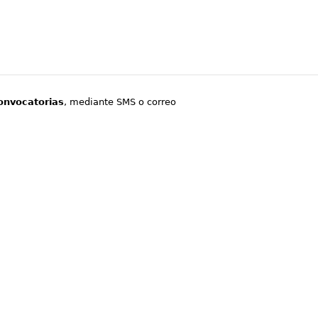
onvocatorias
, mediante SMS o correo
.