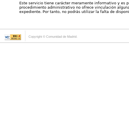
Este servicio tiene carácter meramente informativo y es p
procedimiento administrativo no ofrece vinculación alguna 
expediente. Por tanto, no podrás utilizar la falta de dispo
Copyright © Comunidad de Madrid.