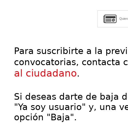
Quier
Para suscribirte a la prev
convocatorias, contacta 
al ciudadano
.
Si deseas darte de baja de
"Ya soy usuario" y, una ve
opción "Baja".