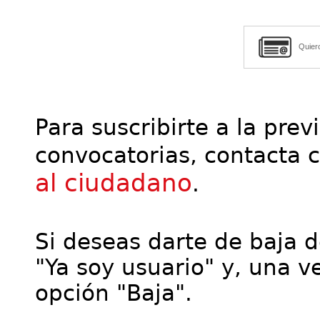
Quier
Para suscribirte a la prev
convocatorias, contacta 
al ciudadano
.
Si deseas darte de baja de
"Ya soy usuario" y, una ve
opción "Baja".