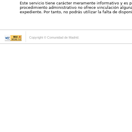
Este servicio tiene carácter meramente informativo y es p
procedimiento administrativo no ofrece vinculación alguna 
expediente. Por tanto, no podrás utilizar la falta de dispo
Copyright © Comunidad de Madrid.