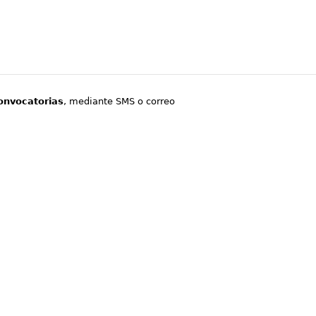
onvocatorias
, mediante SMS o correo
.