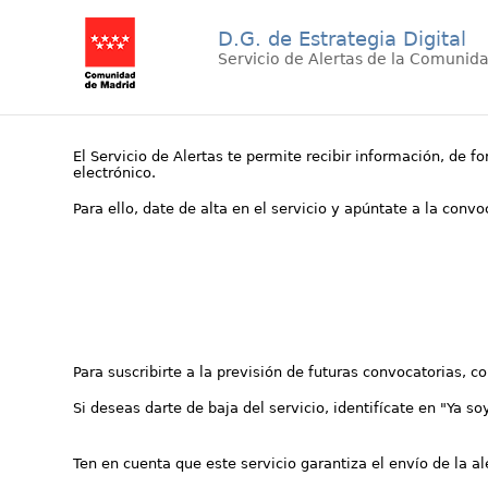
D.G. de Estrategia Digital
Servicio de Alertas de la Comunid
El Servicio de Alertas te permite recibir información, de f
electrónico.
Para ello, date de alta en el servicio y apúntate a la conv
Para suscribirte a la previsión de futuras convocatorias, 
Si deseas darte de baja del servicio, identifícate en "Ya so
Ten en cuenta que este servicio garantiza el envío de la a