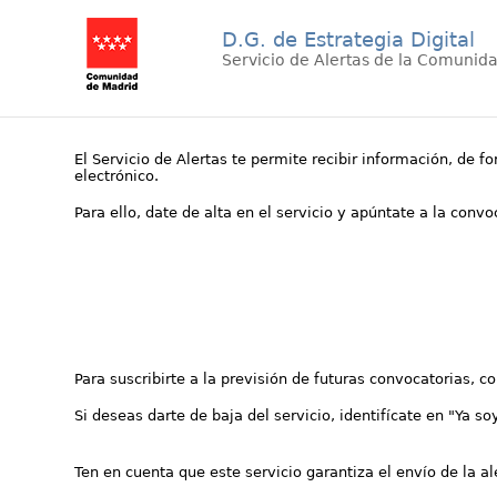
D.G. de Estrategia Digital
Servicio de Alertas de la Comunid
El Servicio de Alertas te permite recibir información, de f
electrónico.
Para ello, date de alta en el servicio y apúntate a la conv
Para suscribirte a la previsión de futuras convocatorias, 
Si deseas darte de baja del servicio, identifícate en "Ya so
Ten en cuenta que este servicio garantiza el envío de la a