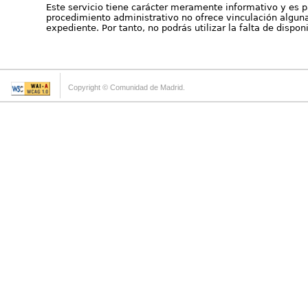
Este servicio tiene carácter meramente informativo y es p
procedimiento administrativo no ofrece vinculación alguna 
expediente. Por tanto, no podrás utilizar la falta de dispo
Copyright © Comunidad de Madrid.