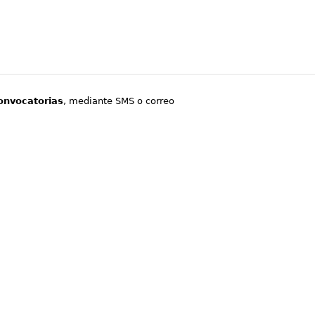
onvocatorias
, mediante SMS o correo
.