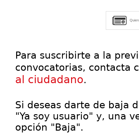
Quier
Para suscribirte a la prev
convocatorias, contacta 
al ciudadano
.
Si deseas darte de baja de
"Ya soy usuario" y, una ve
opción "Baja".