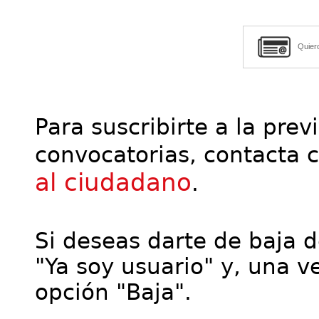
Quier
Para suscribirte a la prev
convocatorias, contacta 
al ciudadano
.
Si deseas darte de baja de
"Ya soy usuario" y, una ve
opción "Baja".