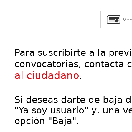
Quier
Para suscribirte a la prev
convocatorias, contacta 
al ciudadano
.
Si deseas darte de baja de
"Ya soy usuario" y, una ve
opción "Baja".