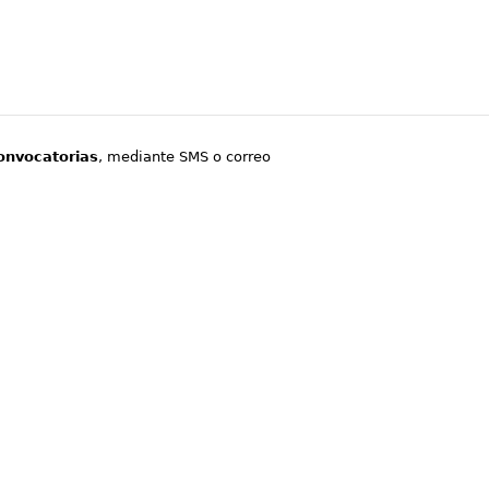
onvocatorias
, mediante SMS o correo
.