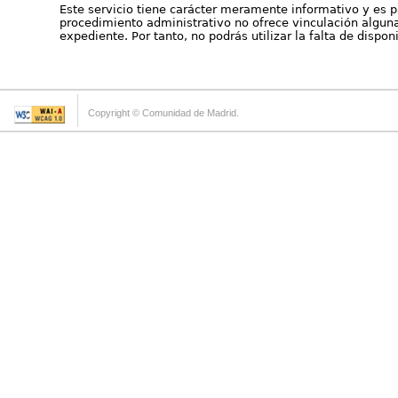
Este servicio tiene carácter meramente informativo y es p
procedimiento administrativo no ofrece vinculación alguna 
expediente. Por tanto, no podrás utilizar la falta de dispo
Copyright © Comunidad de Madrid.