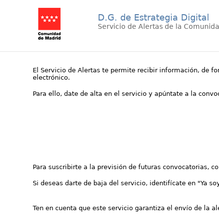
D.G. de Estrategia Digital
Servicio de Alertas de la Comunid
El Servicio de Alertas te permite recibir información, de f
electrónico.
Para ello, date de alta en el servicio y apúntate a la conv
Para suscribirte a la previsión de futuras convocatorias, 
Si deseas darte de baja del servicio, identifícate en "Ya so
Ten en cuenta que este servicio garantiza el envío de la a