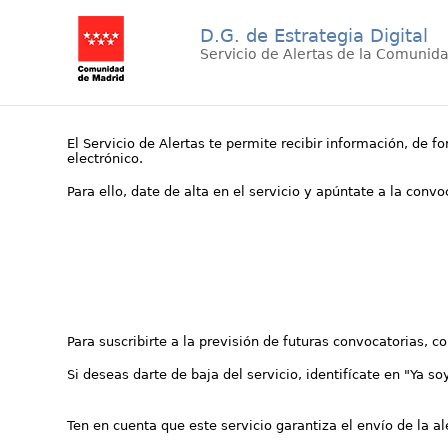
D.G. de Estrategia Digital
Servicio de Alertas de la Comunid
El Servicio de Alertas te permite recibir información, de f
electrónico.
Para ello, date de alta en el servicio y apúntate a la conv
Para suscribirte a la previsión de futuras convocatorias, 
Si deseas darte de baja del servicio, identifícate en "Ya so
Ten en cuenta que este servicio garantiza el envío de la a