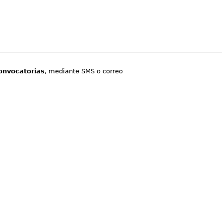
onvocatorias
, mediante SMS o correo
.