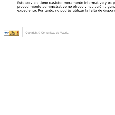
Este servicio tiene carácter meramente informativo y es p
procedimiento administrativo no ofrece vinculación alguna 
expediente. Por tanto, no podrás utilizar la falta de dispo
Copyright © Comunidad de Madrid.