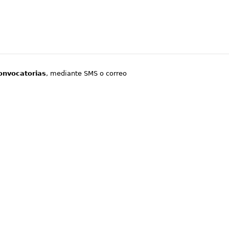
onvocatorias
, mediante SMS o correo
.