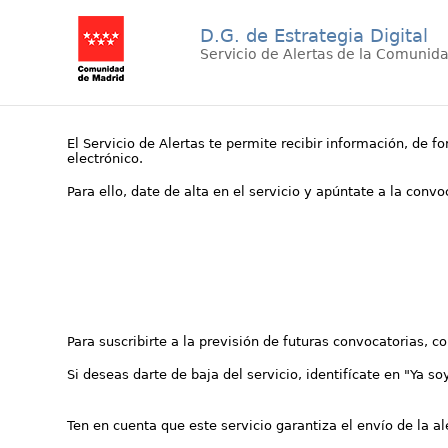
D.G. de Estrategia Digital
Servicio de Alertas de la Comunid
El Servicio de Alertas te permite recibir información, de f
electrónico.
Para ello, date de alta en el servicio y apúntate a la conv
Para suscribirte a la previsión de futuras convocatorias, 
Si deseas darte de baja del servicio, identifícate en "Ya so
Ten en cuenta que este servicio garantiza el envío de la a