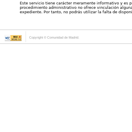
Este servicio tiene carácter meramente informativo y es p
procedimiento administrativo no ofrece vinculación alguna 
expediente. Por tanto, no podrás utilizar la falta de dispo
Copyright © Comunidad de Madrid.