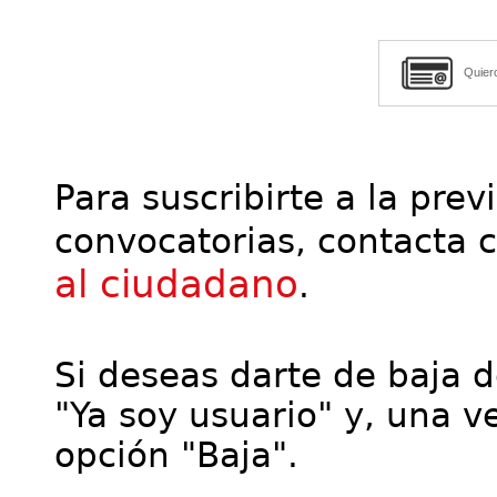
Quier
Para suscribirte a la prev
convocatorias, contacta 
al ciudadano
.
Si deseas darte de baja de
"Ya soy usuario" y, una ve
opción "Baja".