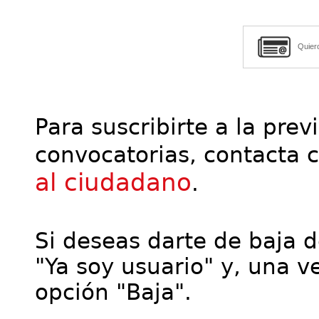
Quier
Para suscribirte a la prev
convocatorias, contacta 
al ciudadano
.
Si deseas darte de baja de
"Ya soy usuario" y, una ve
opción "Baja".