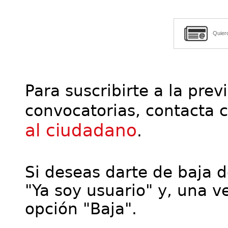
Quier
Para suscribirte a la prev
convocatorias, contacta 
al ciudadano
.
Si deseas darte de baja de
"Ya soy usuario" y, una ve
opción "Baja".