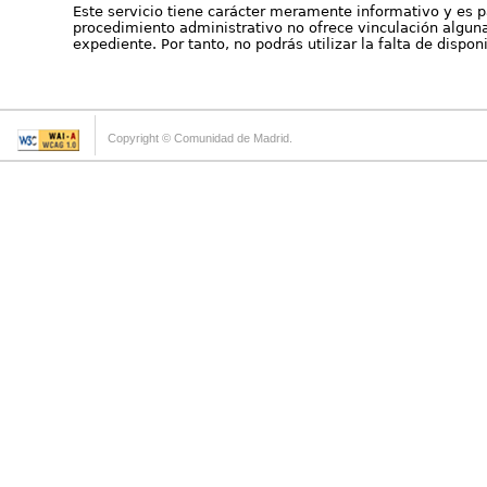
Este servicio tiene carácter meramente informativo y es p
procedimiento administrativo no ofrece vinculación alguna 
expediente. Por tanto, no podrás utilizar la falta de dispo
Copyright © Comunidad de Madrid.