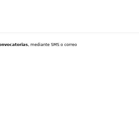
onvocatorias
, mediante SMS o correo
.