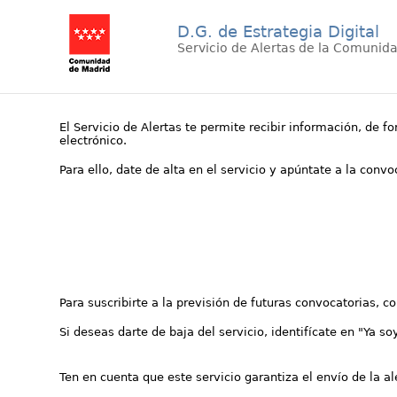
D.G. de Estrategia Digital
Servicio de Alertas de la Comunid
El Servicio de Alertas te permite recibir información, de f
electrónico.
Para ello, date de alta en el servicio y apúntate a la conv
Para suscribirte a la previsión de futuras convocatorias, 
Si deseas darte de baja del servicio, identifícate en "Ya so
Ten en cuenta que este servicio garantiza el envío de la a