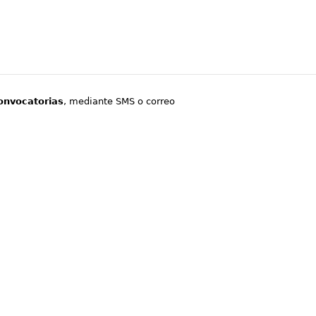
onvocatorias
, mediante SMS o correo
.