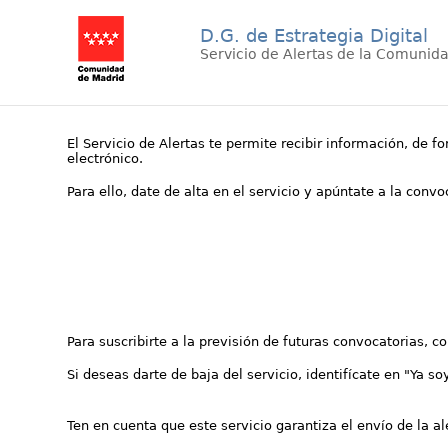
D.G. de Estrategia Digital
Servicio de Alertas de la Comunid
El Servicio de Alertas te permite recibir información, de f
electrónico.
Para ello, date de alta en el servicio y apúntate a la conv
Para suscribirte a la previsión de futuras convocatorias, 
Si deseas darte de baja del servicio, identifícate en "Ya so
Ten en cuenta que este servicio garantiza el envío de la a