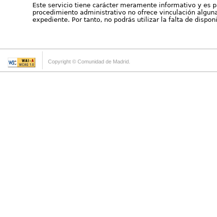
Este servicio tiene carácter meramente informativo y es p
procedimiento administrativo no ofrece vinculación alguna 
expediente. Por tanto, no podrás utilizar la falta de dispo
Copyright © Comunidad de Madrid.