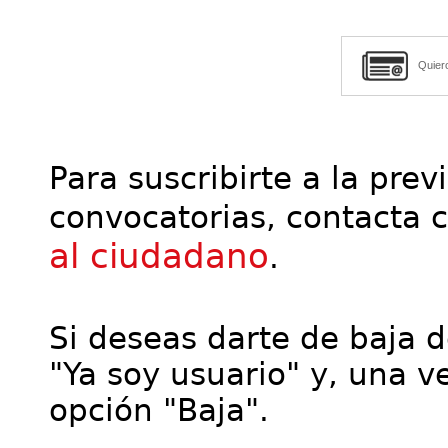
Quier
Para suscribirte a la prev
convocatorias, contacta 
al ciudadano
.
Si deseas darte de baja de
"Ya soy usuario" y, una ve
opción "Baja".