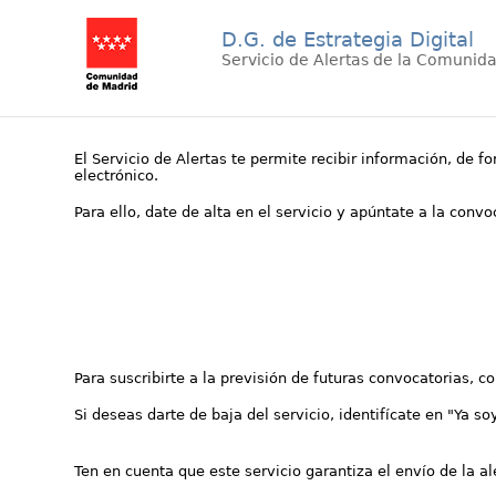
D.G. de Estrategia Digital
Servicio de Alertas de la Comunid
El Servicio de Alertas te permite recibir información, de f
electrónico.
Para ello, date de alta en el servicio y apúntate a la conv
Para suscribirte a la previsión de futuras convocatorias, 
Si deseas darte de baja del servicio, identifícate en "Ya so
Ten en cuenta que este servicio garantiza el envío de la a