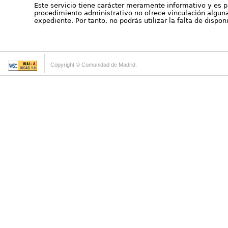
Este servicio tiene carácter meramente informativo y es p
procedimiento administrativo no ofrece vinculación alguna 
expediente. Por tanto, no podrás utilizar la falta de dispo
Copyright © Comunidad de Madrid.