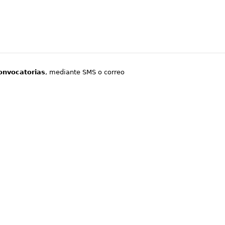
onvocatorias
, mediante SMS o correo
.