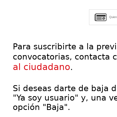
Quier
Para suscribirte a la prev
convocatorias, contacta 
al ciudadano
.
Si deseas darte de baja de
"Ya soy usuario" y, una ve
opción "Baja".