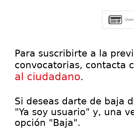
Quier
Para suscribirte a la prev
convocatorias, contacta 
al ciudadano
.
Si deseas darte de baja de
"Ya soy usuario" y, una ve
opción "Baja".