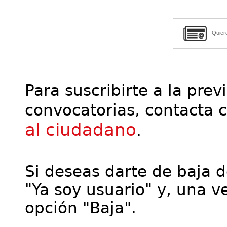
Quier
Para suscribirte a la prev
convocatorias, contacta 
al ciudadano
.
Si deseas darte de baja de
"Ya soy usuario" y, una ve
opción "Baja".