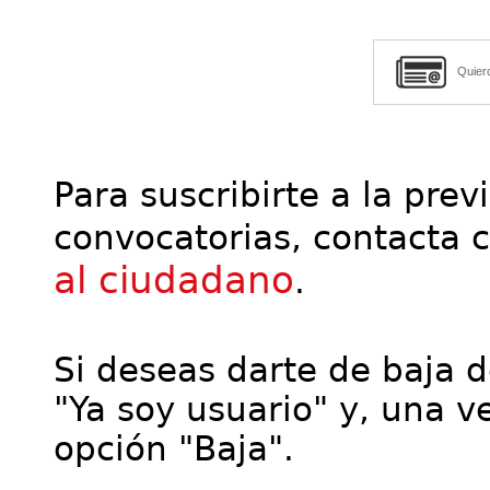
Quier
Para suscribirte a la prev
convocatorias, contacta 
al ciudadano
.
Si deseas darte de baja de
"Ya soy usuario" y, una ve
opción "Baja".