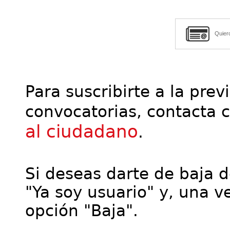
Quier
Para suscribirte a la prev
convocatorias, contacta 
al ciudadano
.
Si deseas darte de baja de
"Ya soy usuario" y, una ve
opción "Baja".