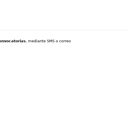
onvocatorias
, mediante SMS o correo
.