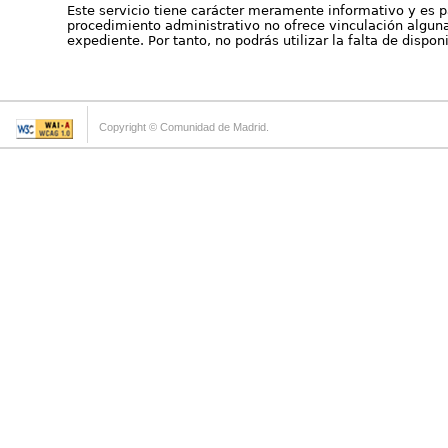
Este servicio tiene carácter meramente informativo y es p
procedimiento administrativo no ofrece vinculación alguna 
expediente. Por tanto, no podrás utilizar la falta de dispo
Copyright © Comunidad de Madrid.