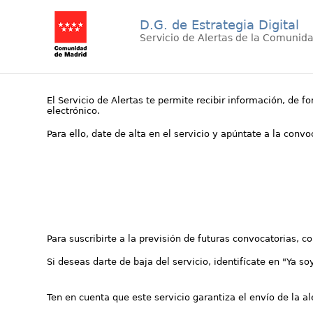
D.G. de Estrategia Digital
Servicio de Alertas de la Comunid
El Servicio de Alertas te permite recibir información, de f
electrónico.
Para ello, date de alta en el servicio y apúntate a la conv
Para suscribirte a la previsión de futuras convocatorias, 
Si deseas darte de baja del servicio, identifícate en "Ya so
Ten en cuenta que este servicio garantiza el envío de la a