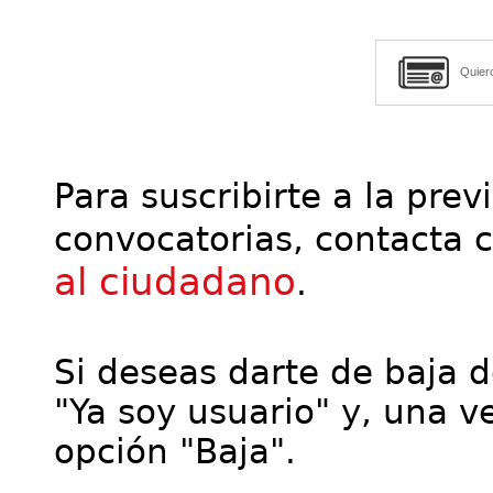
Quier
Para suscribirte a la prev
convocatorias, contacta 
al ciudadano
.
Si deseas darte de baja de
"Ya soy usuario" y, una ve
opción "Baja".