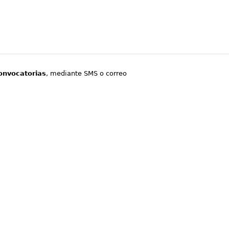
onvocatorias
, mediante SMS o correo
.