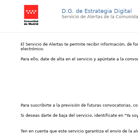
D.G. de Estrategia Digital
Servicio de Alertas de la Comunid
El Servicio de Alertas te permite recibir información, de f
electrónico.
Para ello, date de alta en el servicio y apúntate a la conv
Para suscribirte a la previsión de futuras convocatorias, 
Si deseas darte de baja del servicio, identifícate en "Ya so
Ten en cuenta que este servicio garantiza el envío de la a