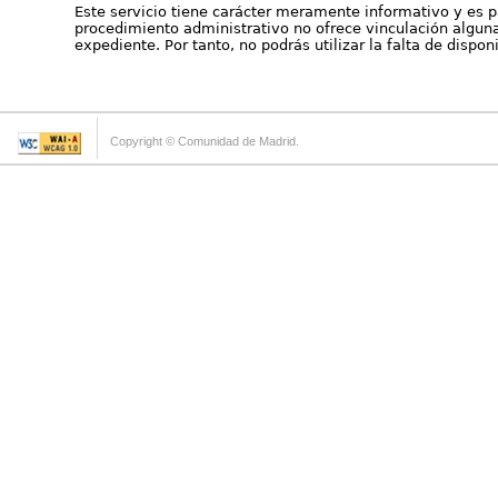
Este servicio tiene carácter meramente informativo y es p
procedimiento administrativo no ofrece vinculación alguna 
expediente. Por tanto, no podrás utilizar la falta de dispo
Copyright © Comunidad de Madrid.