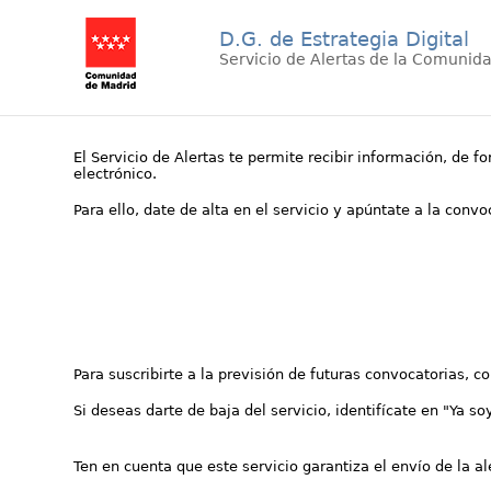
D.G. de Estrategia Digital
Servicio de Alertas de la Comunid
El Servicio de Alertas te permite recibir información, de f
electrónico.
Para ello, date de alta en el servicio y apúntate a la conv
Para suscribirte a la previsión de futuras convocatorias, 
Si deseas darte de baja del servicio, identifícate en "Ya so
Ten en cuenta que este servicio garantiza el envío de la a