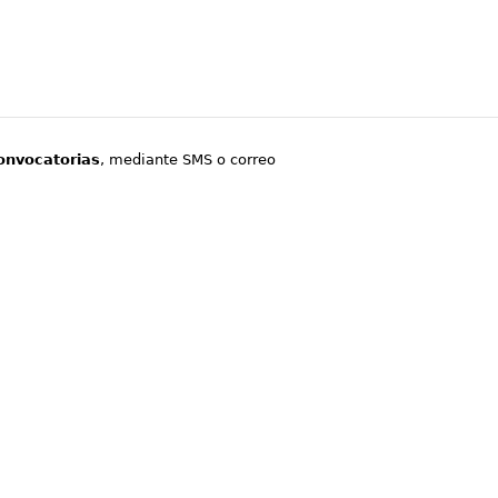
onvocatorias
, mediante SMS o correo
.