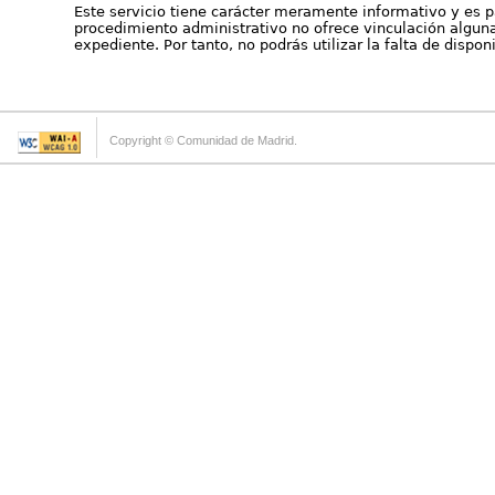
Este servicio tiene carácter meramente informativo y es p
procedimiento administrativo no ofrece vinculación alguna 
expediente. Por tanto, no podrás utilizar la falta de dispo
Copyright © Comunidad de Madrid.