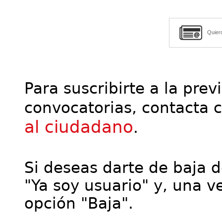
Quier
Para suscribirte a la prev
convocatorias, contacta 
al ciudadano
.
Si deseas darte de baja de
"Ya soy usuario" y, una ve
opción "Baja".