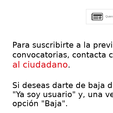
Quier
Para suscribirte a la prev
convocatorias, contacta 
al ciudadano
.
Si deseas darte de baja de
"Ya soy usuario" y, una ve
opción "Baja".