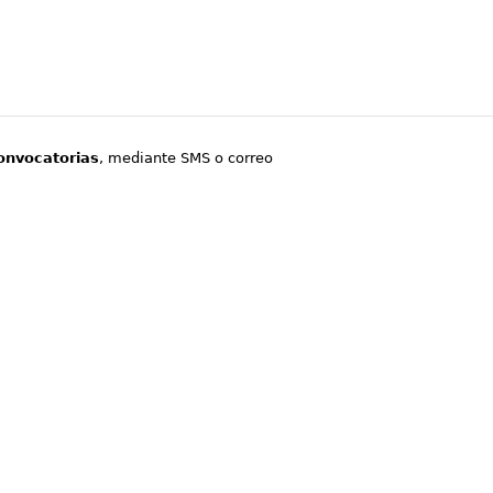
onvocatorias
, mediante SMS o correo
.