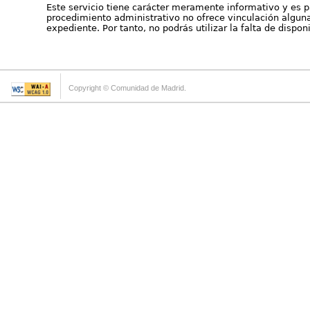
Este servicio tiene carácter meramente informativo y es p
procedimiento administrativo no ofrece vinculación alguna 
expediente. Por tanto, no podrás utilizar la falta de dispo
Copyright © Comunidad de Madrid.