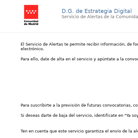
D.G. de Estrategia Digital
Servicio de Alertas de la Comunid
El Servicio de Alertas te permite recibir información, de f
electrónico.
Para ello, date de alta en el servicio y apúntate a la conv
Para suscribirte a la previsión de futuras convocatorias, 
Si deseas darte de baja del servicio, identifícate en "Ya so
Ten en cuenta que este servicio garantiza el envío de la a