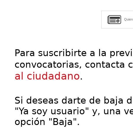
Quier
Para suscribirte a la prev
convocatorias, contacta 
al ciudadano
.
Si deseas darte de baja de
"Ya soy usuario" y, una ve
opción "Baja".