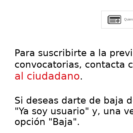
Quier
Para suscribirte a la prev
convocatorias, contacta 
al ciudadano
.
Si deseas darte de baja de
"Ya soy usuario" y, una ve
opción "Baja".