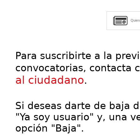
Quier
Para suscribirte a la prev
convocatorias, contacta 
al ciudadano
.
Si deseas darte de baja de
"Ya soy usuario" y, una ve
opción "Baja".