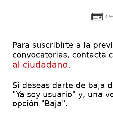
Quier
Para suscribirte a la prev
convocatorias, contacta 
al ciudadano
.
Si deseas darte de baja de
"Ya soy usuario" y, una ve
opción "Baja".