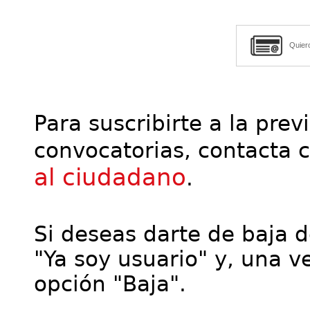
Quier
Para suscribirte a la prev
convocatorias, contacta 
al ciudadano
.
Si deseas darte de baja de
"Ya soy usuario" y, una ve
opción "Baja".