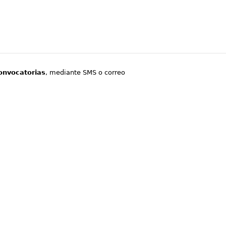
onvocatorias
, mediante SMS o correo
.