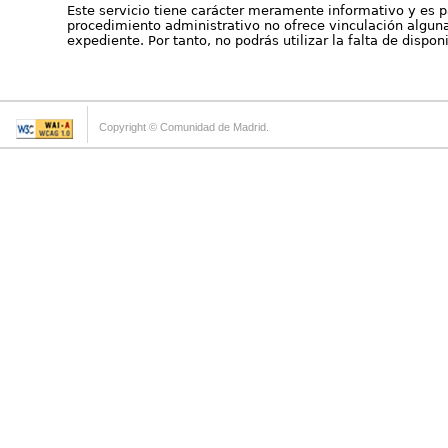
Este servicio tiene carácter meramente informativo y es p
procedimiento administrativo no ofrece vinculación alguna 
expediente. Por tanto, no podrás utilizar la falta de dispo
Copyright © Comunidad de Madrid.