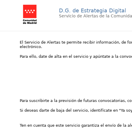
D.G. de Estrategia Digital
Servicio de Alertas de la Comunid
El Servicio de Alertas te permite recibir información, de f
electrónico.
Para ello, date de alta en el servicio y apúntate a la conv
Para suscribirte a la previsión de futuras convocatorias, 
Si deseas darte de baja del servicio, identifícate en "Ya so
Ten en cuenta que este servicio garantiza el envío de la a