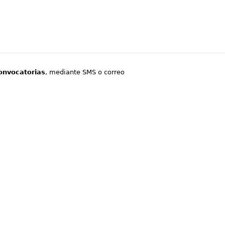
onvocatorias
, mediante SMS o correo
.