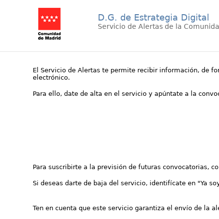
D.G. de Estrategia Digital
Servicio de Alertas de la Comunid
El Servicio de Alertas te permite recibir información, de f
electrónico.
Para ello, date de alta en el servicio y apúntate a la conv
Para suscribirte a la previsión de futuras convocatorias, 
Si deseas darte de baja del servicio, identifícate en "Ya so
Ten en cuenta que este servicio garantiza el envío de la a