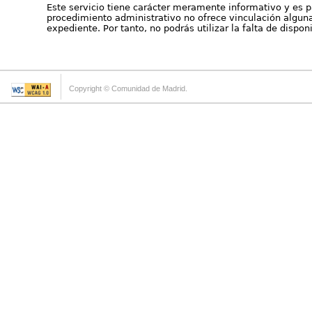
Este servicio tiene carácter meramente informativo y es p
procedimiento administrativo no ofrece vinculación alguna 
expediente. Por tanto, no podrás utilizar la falta de dispo
Copyright © Comunidad de Madrid.