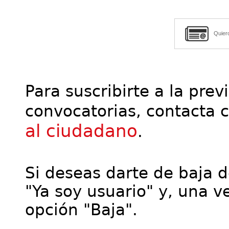
Quier
Para suscribirte a la prev
convocatorias, contacta 
al ciudadano
.
Si deseas darte de baja de
"Ya soy usuario" y, una ve
opción "Baja".