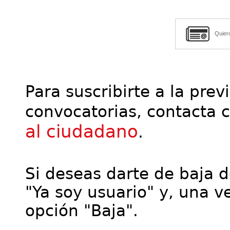
Quier
Para suscribirte a la prev
convocatorias, contacta 
al ciudadano
.
Si deseas darte de baja de
"Ya soy usuario" y, una ve
opción "Baja".