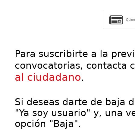
Quier
Para suscribirte a la prev
convocatorias, contacta 
al ciudadano
.
Si deseas darte de baja de
"Ya soy usuario" y, una ve
opción "Baja".