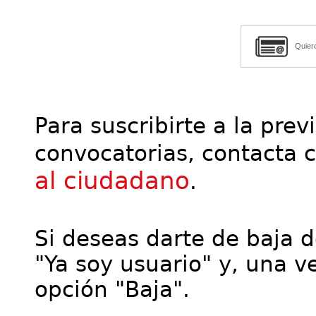
Quier
Para suscribirte a la prev
convocatorias, contacta 
al ciudadano
.
Si deseas darte de baja de
"Ya soy usuario" y, una ve
opción "Baja".