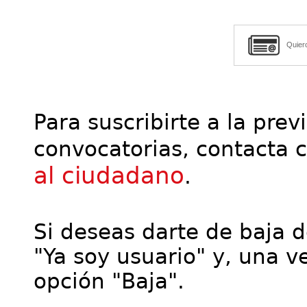
Quier
Para suscribirte a la prev
convocatorias, contacta 
al ciudadano
.
Si deseas darte de baja de
"Ya soy usuario" y, una ve
opción "Baja".