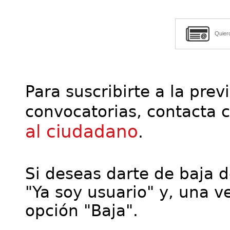
Quier
Para suscribirte a la prev
convocatorias, contacta 
al ciudadano
.
Si deseas darte de baja de
"Ya soy usuario" y, una ve
opción "Baja".