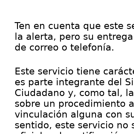
Ten en cuenta que este se
la alerta, pero su entre
de correo o telefonía.
Este servicio tiene cará
es parte integrante del S
Ciudadano y, como tal, l
sobre un procedimiento a
vinculación alguna con su
sentido, este servicio no