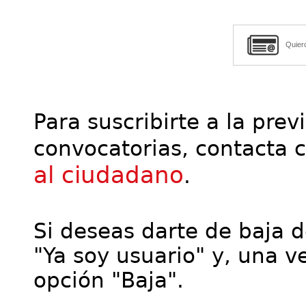
Quier
Para suscribirte a la prev
convocatorias, contacta 
al ciudadano
.
Si deseas darte de baja de
"Ya soy usuario" y, una ve
opción "Baja".