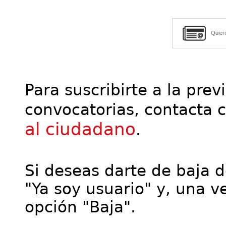
Quier
Para suscribirte a la prev
convocatorias, contacta 
al ciudadano
.
Si deseas darte de baja de
"Ya soy usuario" y, una ve
opción "Baja".