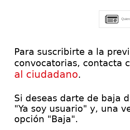
Quier
Para suscribirte a la prev
convocatorias, contacta 
al ciudadano
.
Si deseas darte de baja de
"Ya soy usuario" y, una ve
opción "Baja".