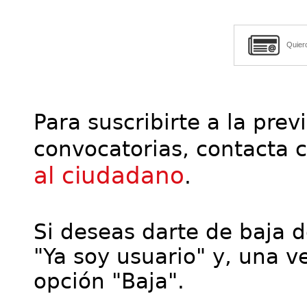
Quier
Para suscribirte a la prev
convocatorias, contacta 
al ciudadano
.
Si deseas darte de baja de
"Ya soy usuario" y, una ve
opción "Baja".