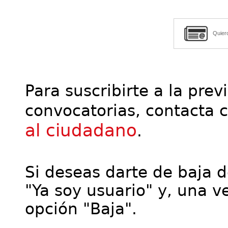
Quier
Para suscribirte a la prev
convocatorias, contacta 
al ciudadano
.
Si deseas darte de baja de
"Ya soy usuario" y, una ve
opción "Baja".