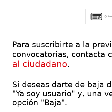
Quier
Para suscribirte a la prev
convocatorias, contacta 
al ciudadano
.
Si deseas darte de baja de
"Ya soy usuario" y, una ve
opción "Baja".