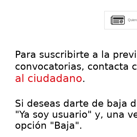
Quier
Para suscribirte a la prev
convocatorias, contacta 
al ciudadano
.
Si deseas darte de baja de
"Ya soy usuario" y, una ve
opción "Baja".